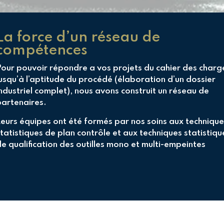
La force d’un réseau de
compétences
Pour pouvoir répondre a vos projets du cahier des charg
usqu’à l’aptitude du procédé (élaboration d’un dossier
ndustriel complet), nous avons construit un réseau de
partenaires.
Leurs équipes ont été formés par nos soins aux technique
tatistiques de plan contrôle et aux techniques statistiqu
e qualification des outilles mono et multi-empeintes