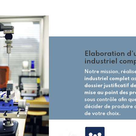
Elaboration d’
industriel com
Notre mission, réalis
industriel complet
as
dossier justificatif 
mise au point des pr
sous contrôle afin qu
décider de produire d
de votre choix.