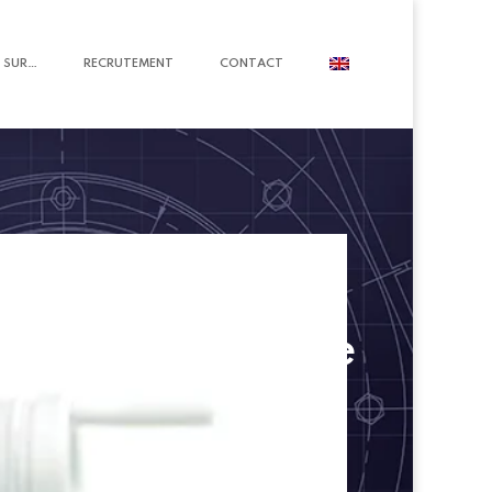
 SUR…
RECRUTEMENT
CONTACT
 de l'excellence