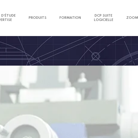
 D’ÉTUDE
DCP SUITE
PRODUITS
FORMATION
ZOOM
PERTISE
LOGICIELLE
se technique
au service