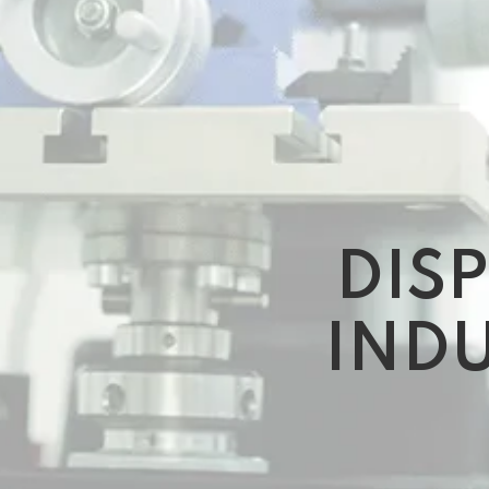
DISP
INDU