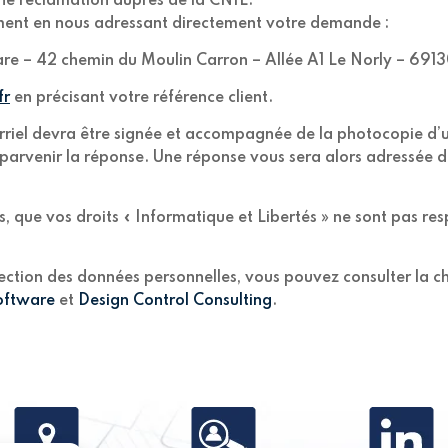
une réclamation auprès de la CNIL.
ment en nous adressant directement votre demande :
ware – 42 chemin du Moulin Carron – Allée A1 Le Norly – 69
fr
en précisant votre référence client.
riel devra être signée et accompagnée de la photocopie d’un 
s parvenir la réponse. Une réponse vous sera alors adressée d
s, que vos droits « Informatique et Libertés » ne sont pas r
otection des données personnelles, vous pouvez consulter la 
oftware
et
Design Control Consulting
.