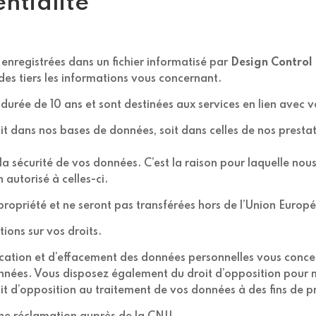
ntialité
t enregistrées dans un fichier informatisé par
Design Control
s tiers les informations vous concernant.
urée de 10 ans et sont destinées aux services en lien avec
t dans nos bases de données, soit dans celles de nos prestata
 sécurité de vos données. C’est la raison pour laquelle nou
autorisé à celles-ci.
ropriété et ne seront pas transférées hors de l’Union Europ
ions sur vos droits.
ication et d’effacement des données personnelles vous concern
onnées. Vous disposez également du droit d’opposition pour 
it d’opposition au traitement de vos données à des fins de p