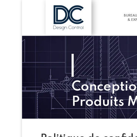
BUREAU
& EX
Conceptio
Produits 