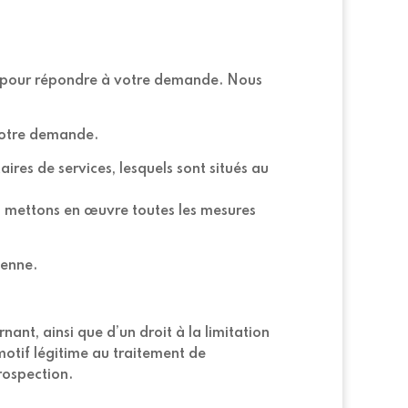
pour répondre à votre demande. Nous
 votre demande.
ires de services, lesquels sont situés au
s mettons en œuvre toutes les mesures
éenne.
ant, ainsi que d’un droit à la limitation
motif légitime au traitement de
rospection.