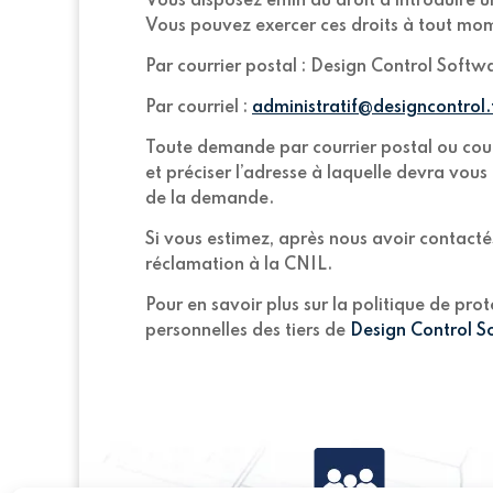
Vous disposez enfin du droit d’introduire 
Vous pouvez exercer ces droits à tout mo
Par courrier postal : Design Control Soft
Par courriel :
administratif@designcontrol.
Toute demande par courrier postal ou cour
et préciser l’adresse à laquelle devra vou
de la demande.
Si vous estimez, après nous avoir contacté
réclamation à la CNIL.
Pour en savoir plus sur la politique de pr
personnelles des tiers de
Design Control S