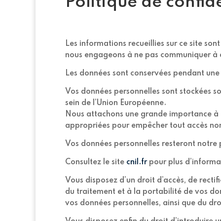
Politique de confide
Les informations recueillies sur ce site son
nous engageons à ne pas communiquer à de
Les données sont conservées pendant une d
Vos données personnelles sont stockées soi
sein de l’Union Européenne.
Nous attachons une grande importance à la
appropriées pour empêcher tout accès non 
Vos données personnelles resteront notre p
Consultez le site
cnil.fr
pour plus d’informat
Vous disposez d’un droit d’accès, de rectif
du traitement et à la portabilité de vos d
vos données personnelles, ainsi que du dro